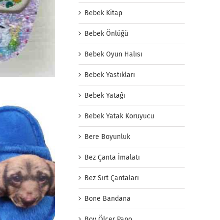
Bebek Kitap
Bebek Önlüğü
Bebek Oyun Halısı
Bebek Yastıkları
Bebek Yatağı
Bebek Yatak Koruyucu
Bere Boyunluk
Bez Çanta İmalatı
Bez Sırt Çantaları
Bone Bandana
Boy Ölçer Pano