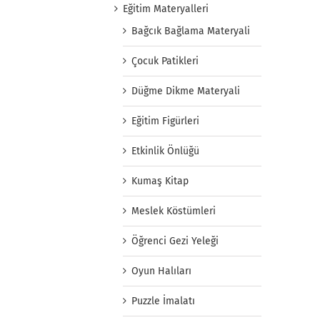
Eğitim Materyalleri
Bağcık Bağlama Materyali
Çocuk Patikleri
Düğme Dikme Materyali
Eğitim Figürleri
Etkinlik Önlüğü
Kumaş Kitap
Meslek Köstümleri
Öğrenci Gezi Yeleği
Oyun Halıları
Puzzle İmalatı