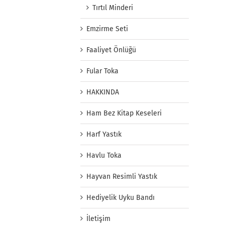
Tırtıl Minderi
Emzirme Seti
Faaliyet Önlüğü
Fular Toka
HAKKINDA
Ham Bez Kitap Keseleri
Harf Yastık
Havlu Toka
Hayvan Resimli Yastık
Hediyelik Uyku Bandı
İletişim