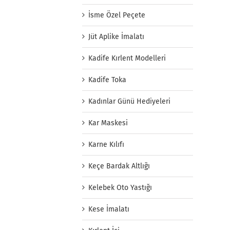
İsme Özel Peçete
Jüt Aplike İmalatı
Kadife Kırlent Modelleri
Kadife Toka
Kadınlar Günü Hediyeleri
Kar Maskesi
Karne Kılıfı
Keçe Bardak Altlığı
Kelebek Oto Yastığı
Kese İmalatı