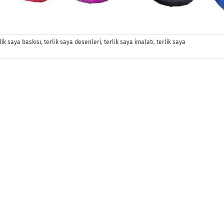
lik saya baskısı
,
terlik saya desenleri
,
terlik saya imalatı
,
terlik saya