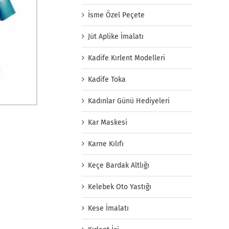
İsme Özel Peçete
Jüt Aplike İmalatı
Kadife Kırlent Modelleri
Kadife Toka
Kadınlar Günü Hediyeleri
Kar Maskesi
Karne Kılıfı
Keçe Bardak Altlığı
Kelebek Oto Yastığı
Kese İmalatı