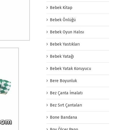
Bebek Kitap
Bebek Önlüğü
Bebek Oyun Halısı
Bebek Yastıkları
Bebek Yatağı
Bebek Yatak Koruyucu
Bere Boyunluk
Bez Çanta İmalatı
Bez Sırt Çantaları
Bone Bandana
Boy Ölçer Pano