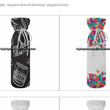
0 pbx müşteri temsilcilerimize ulaşabilirsiniz.