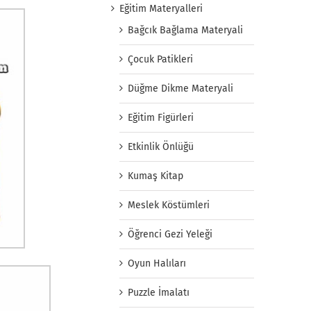
Eğitim Materyalleri
Bağcık Bağlama Materyali
Çocuk Patikleri
Düğme Dikme Materyali
Eğitim Figürleri
Etkinlik Önlüğü
Kumaş Kitap
Meslek Köstümleri
Öğrenci Gezi Yeleği
Oyun Halıları
Puzzle İmalatı