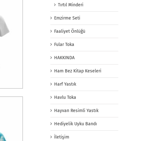
Tırtıl Minderi
Emzirme Seti
Faaliyet Önlüğü
Fular Toka
HAKKINDA
Ham Bez Kitap Keseleri
Harf Yastık
Havlu Toka
Hayvan Resimli Yastık
Hediyelik Uyku Bandı
İletişim