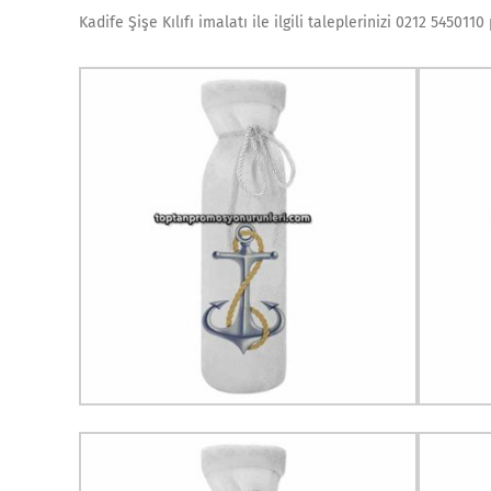
Kadife Şişe Kılıfı imalatı ile ilgili taleplerinizi 0212 545011