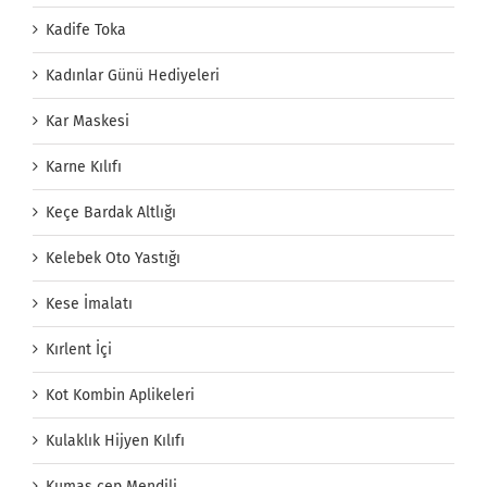
Kadife Toka
Kadınlar Günü Hediyeleri
Kar Maskesi
Karne Kılıfı
Keçe Bardak Altlığı
Kelebek Oto Yastığı
Kese İmalatı
Kırlent İçi
Kot Kombin Aplikeleri
Kulaklık Hijyen Kılıfı
Kumaş cep Mendili