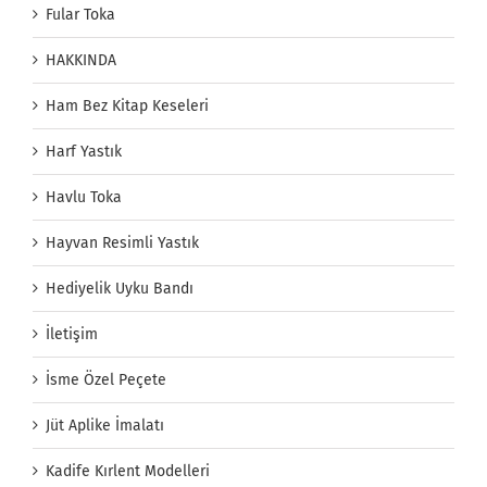
Fular Toka
HAKKINDA
Ham Bez Kitap Keseleri
Harf Yastık
Havlu Toka
Hayvan Resimli Yastık
Hediyelik Uyku Bandı
İletişim
İsme Özel Peçete
Jüt Aplike İmalatı
Kadife Kırlent Modelleri