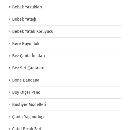
Bebek Yastıkları
Bebek Yatağı
Bebek Yatak Koruyucu
Bere Boyunluk
Bez Çanta İmalatı
Bez Sırt Çantaları
Bone Bandana
Boy Ölçer Pano
Büstiyer Modelleri
Çanta Yağmurluğu
Çatal Bıçak Zarfı