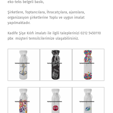
eko-teks belgeli baskı,
Şirketlere, Toptancılara, İhracatçılara, ajanslara,
organizasyon şirketlerine Toplu ve uygun imalat
yapılmaktadır.
Kadife Şişe Kılıfı imalatı ile ilgili taleplerinizi 0212 5450110
pbx müşteri temsilcilerimize ulaşabilirsiniz.