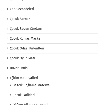
Cep Seccadeleri
Çocuk Bornoz
Çocuk Boyun Cüzdanı
Çocuk Kumaş Maske
Çocuk Odası Kırlentleri
Çocuk Oyun Matı
Duvar Örtüsü
Eğitim Materyalleri
Bağcık Bağlama Materyali
Çocuk Patikleri
Düğme Dikme Materyali