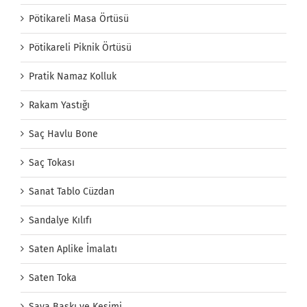
Pötikareli Masa Örtüsü
Pötikareli Piknik Örtüsü
Pratik Namaz Kolluk
Rakam Yastığı
Saç Havlu Bone
Saç Tokası
Sanat Tablo Cüzdan
Sandalye Kılıfı
Saten Aplike İmalatı
Saten Toka
Saya Baskı ve Kesimi