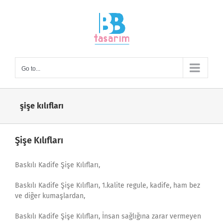
Skip
to
content
Go to...
şişe kılıfları
Şişe Kılıfları
Baskılı Kadife Şişe Kılıfları,
Baskılı Kadife Şişe Kılıfları, 1.kalite regule, kadife, ham bez
ve diğer kumaşlardan,
Baskılı Kadife Şişe Kılıfları, İnsan sağlığına zarar vermeyen