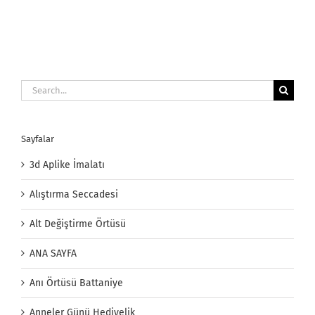
Search
for:
Sayfalar
3d Aplike İmalatı
Alıştırma Seccadesi
Alt Değiştirme Örtüsü
ANA SAYFA
Anı Örtüsü Battaniye
Anneler Günü Hediyelik