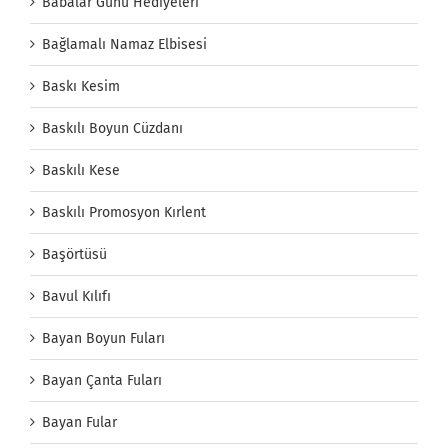
Babalar Günü Hediyeleri
Bağlamalı Namaz Elbisesi
Baskı Kesim
Baskılı Boyun Cüzdanı
Baskılı Kese
Baskılı Promosyon Kırlent
Başörtüsü
Bavul Kılıfı
Bayan Boyun Fuları
Bayan Çanta Fuları
Bayan Fular