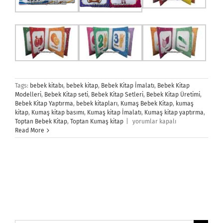
Tags:
bebek kitabı
,
bebek kitap
,
Bebek Kitap İmalatı
,
Bebek Kitap
Modelleri
,
Bebek Kitap seti
,
Bebek Kitap Setleri
,
Bebek Kitap Üretimi
,
Bebek Kitap Yaptırma
,
bebek kitapları
,
Kumaş Bebek Kitap
,
kumaş
kitap
,
Kumaş kitap basımı
,
Kumaş kitap İmalatı
,
Kumaş kitap yaptırma
,
Bebek
Toptan Bebek Kitap
,
Toptan Kumaş kitap
|
yorumlar kapalı
Kitap
Read More
için