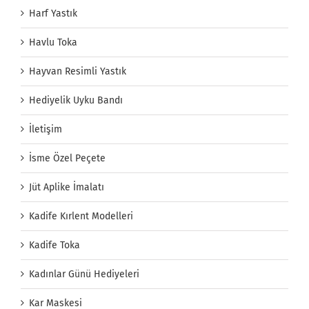
Harf Yastık
Havlu Toka
Hayvan Resimli Yastık
Hediyelik Uyku Bandı
İletişim
İsme Özel Peçete
Jüt Aplike İmalatı
Kadife Kırlent Modelleri
Kadife Toka
Kadınlar Günü Hediyeleri
Kar Maskesi