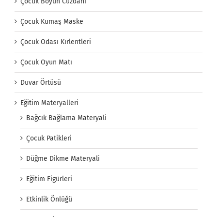
Çocuk Boyun Cüzdanı
Çocuk Kumaş Maske
Çocuk Odası Kırlentleri
Çocuk Oyun Matı
Duvar Örtüsü
Eğitim Materyalleri
Bağcık Bağlama Materyali
Çocuk Patikleri
Düğme Dikme Materyali
Eğitim Figürleri
Etkinlik Önlüğü