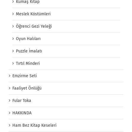
Kumaş Kitap
Meslek Köstümleri
Öğrenci Gezi Yeleği
Oyun Halıları
Puzzle İmalatı
Tırtıl Minderi
Emzirme Seti
Faaliyet Önlüğü
Fular Toka
HAKKINDA
Ham Bez Kitap Keseleri