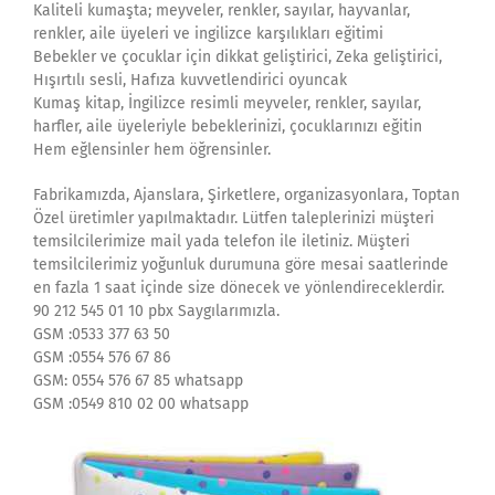
Kaliteli kumaşta; meyveler, renkler, sayılar, hayvanlar,
renkler, aile üyeleri ve ingilizce karşılıkları eğitimi
Bebekler ve çocuklar için dikkat geliştirici, Zeka geliştirici,
Hışırtılı sesli, Hafıza kuvvetlendirici oyuncak
Kumaş kitap, İngilizce resimli meyveler, renkler, sayılar,
harfler, aile üyeleriyle bebeklerinizi, çocuklarınızı eğitin
Hem eğlensinler hem öğrensinler.
Fabrikamızda, Ajanslara, Şirketlere, organizasyonlara, Toptan
Özel üretimler yapılmaktadır. Lütfen taleplerinizi müşteri
temsilcilerimize mail yada telefon ile iletiniz. Müşteri
temsilcilerimiz yoğunluk durumuna göre mesai saatlerinde
en fazla 1 saat içinde size dönecek ve yönlendireceklerdir.
90 212 545 01 10 pbx Saygılarımızla.
GSM :0533 377 63 50
GSM :0554 576 67 86
GSM: 0554 576 67 85 whatsapp
GSM :0549 810 02 00 whatsapp