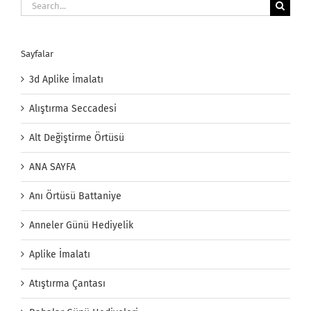
Search
for:
Sayfalar
3d Aplike İmalatı
Alıştırma Seccadesi
Alt Değiştirme Örtüsü
ANA SAYFA
Anı Örtüsü Battaniye
Anneler Günü Hediyelik
Aplike İmalatı
Atıştırma Çantası