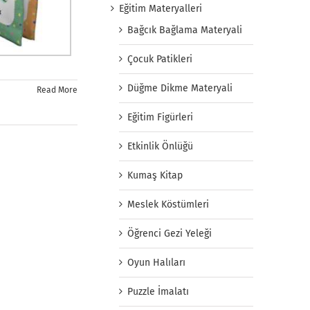
Eğitim Materyalleri
Bağcık Bağlama Materyali
Çocuk Patikleri
Düğme Dikme Materyali
Read More
Eğitim Figürleri
Etkinlik Önlüğü
Kumaş Kitap
Meslek Köstümleri
Öğrenci Gezi Yeleği
Oyun Halıları
Puzzle İmalatı