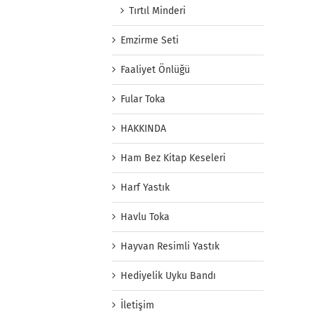
Tırtıl Minderi
Emzirme Seti
Faaliyet Önlüğü
Fular Toka
HAKKINDA
Ham Bez Kitap Keseleri
Harf Yastık
Havlu Toka
Hayvan Resimli Yastık
Hediyelik Uyku Bandı
İletişim