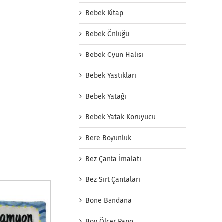
Bebek Kitap
Bebek Önlüğü
Bebek Oyun Halısı
Bebek Yastıkları
Bebek Yatağı
Bebek Yatak Koruyucu
Bere Boyunluk
Bez Çanta İmalatı
Bez Sırt Çantaları
Bone Bandana
Boy Ölçer Pano