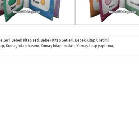
elleri
,
Bebek Kitap seti
,
Bebek Kitap Setleri
,
Bebek Kitap Üretimi
,
tap
,
Kumaş kitap basımı
,
Kumaş kitap İmalatı
,
Kumaş kitap yaptırma
,