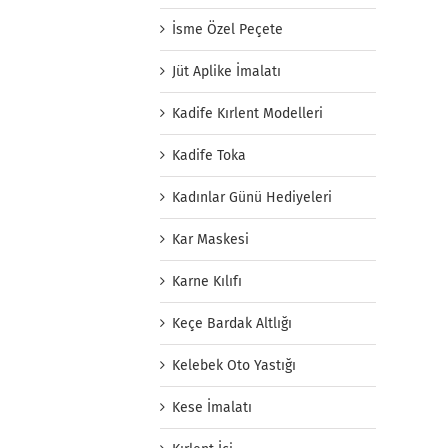
İsme Özel Peçete
Jüt Aplike İmalatı
Kadife Kırlent Modelleri
Kadife Toka
Kadınlar Günü Hediyeleri
Kar Maskesi
Karne Kılıfı
Keçe Bardak Altlığı
Kelebek Oto Yastığı
Kese İmalatı