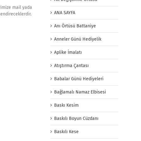
erimize mail yada
ANA SAYFA
lendireceklerdir.
Anı Örtüsü Battaniye
Anneler Günü Hediyelik
Aplike İmalatı
Atıştırma Çantası
Babalar Günü Hediyeleri
Bağlamalı Namaz Elbisesi
Baskı Kesim
Baskılı Boyun Cüzdanı
Baskılı Kese