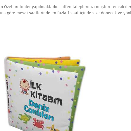
an Özel üretimler yapılmaktadır. Lütfen taleplerinizi müşteri temsilcil
muna göre mesai saatlerinde en fazla 1 saat içinde size dönecek ve yön