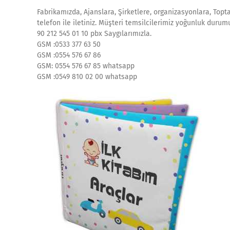
Fabrikamızda, Ajanslara, Şirketlere, organizasyonlara, Topt
telefon ile iletiniz. Müşteri temsilcilerimiz yoğunluk duru
90 212 545 01 10 pbx Saygılarımızla.
GSM :0533 377 63 50
GSM :0554 576 67 86
GSM: 0554 576 67 85 whatsapp
GSM :0549 810 02 00 whatsapp