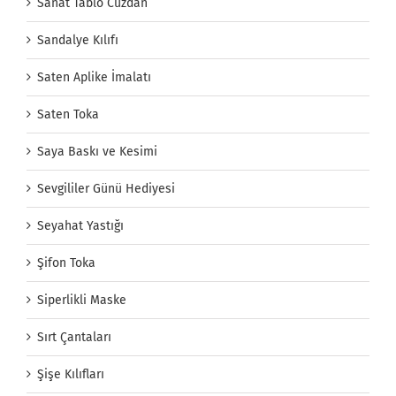
Sanat Tablo Cüzdan
Sandalye Kılıfı
Saten Aplike İmalatı
Saten Toka
Saya Baskı ve Kesimi
Sevgililer Günü Hediyesi
Seyahat Yastığı
Şifon Toka
Siperlikli Maske
Sırt Çantaları
Şişe Kılıfları