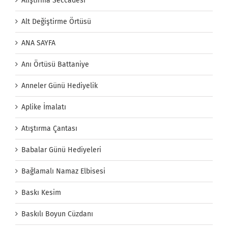
Alıştırma Seccadesi
Alt Değiştirme Örtüsü
ANA SAYFA
Anı Örtüsü Battaniye
Anneler Günü Hediyelik
Aplike İmalatı
Atıştırma Çantası
Babalar Günü Hediyeleri
Bağlamalı Namaz Elbisesi
Baskı Kesim
Baskılı Boyun Cüzdanı