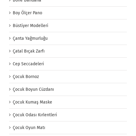
Bone Bandana
Boy Ölçer Pano
Büstiyer Modelleri
Çanta Yağmurluğu
Çatal Bıçak Zarfı
Cep Seccadeleri
Çocuk Bornoz
Çocuk Boyun Cüzdanı
Çocuk Kumaş Maske
Çocuk Odası Kırlentleri
Çocuk Oyun Matı