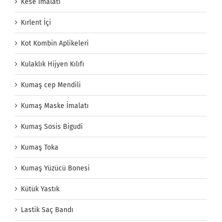
Kese İmalatı
Kırlent İçi
Kot Kombin Aplikeleri
Kulaklık Hijyen Kılıfı
Kumaş cep Mendili
Kumaş Maske İmalatı
Kumaş Sosis Bigudi
Kumaş Toka
Kumaş Yüzücü Bonesi
Kütük Yastık
Lastik Saç Bandı