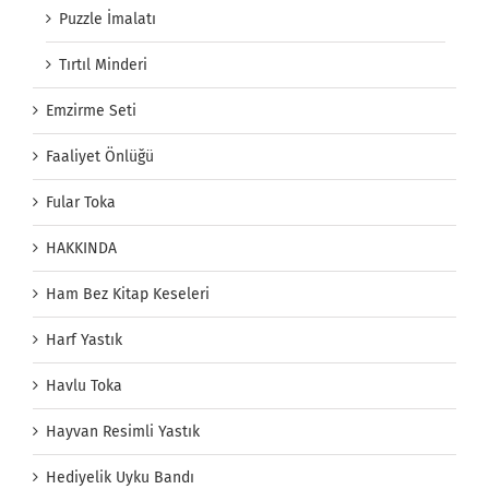
Puzzle İmalatı
Tırtıl Minderi
Emzirme Seti
Faaliyet Önlüğü
Fular Toka
HAKKINDA
Ham Bez Kitap Keseleri
Harf Yastık
Havlu Toka
Hayvan Resimli Yastık
Hediyelik Uyku Bandı