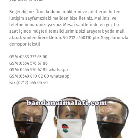
Beğendiğiniz Ürün kodunu, renklerini ve adetlerini lütfen
iletişim sayfamızdaki mailden bize iletiniz. Mailinizi ve
telefon numaranızı yazınız. Mesai saatlerinde en geç bir
saat içinde müşteri temsilcilerimiz sizi arayarak yada mail
atarak yönlendireceklerdir. 90 212 5450110 pbx Saygılarımızla
demspor tekstil
GSM :0533 377 63 50
GSM :0554 576 67 86
GSM: 0554 576 67 85 whatsapp
GSM :0549 810 02 00 whatsapp
Fax:(0212) 545 05 40