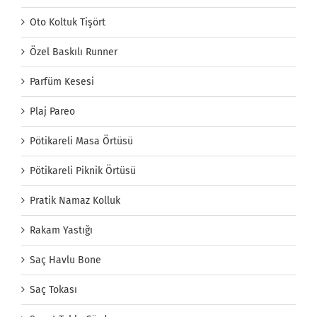
Oto Koltuk Tişört
Özel Baskılı Runner
Parfüm Kesesi
Plaj Pareo
Pötikareli Masa Örtüsü
Pötikareli Piknik Örtüsü
Pratik Namaz Kolluk
Rakam Yastığı
Saç Havlu Bone
Saç Tokası