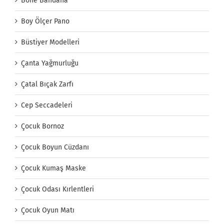
Bone Bandana
Boy Ölçer Pano
Büstiyer Modelleri
Çanta Yağmurluğu
Çatal Bıçak Zarfı
Cep Seccadeleri
Çocuk Bornoz
Çocuk Boyun Cüzdanı
Çocuk Kumaş Maske
Çocuk Odası Kırlentleri
Çocuk Oyun Matı