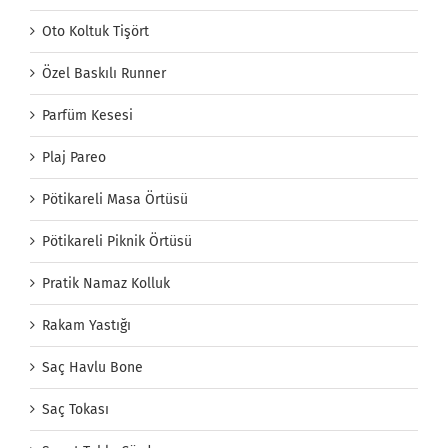
Oto Koltuk Tişört
Özel Baskılı Runner
Parfüm Kesesi
Plaj Pareo
Pötikareli Masa Örtüsü
Pötikareli Piknik Örtüsü
Pratik Namaz Kolluk
Rakam Yastığı
Saç Havlu Bone
Saç Tokası