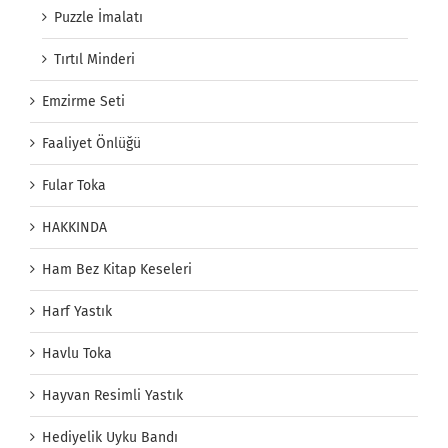
Puzzle İmalatı
Tırtıl Minderi
Emzirme Seti
Faaliyet Önlüğü
Fular Toka
HAKKINDA
Ham Bez Kitap Keseleri
Harf Yastık
Havlu Toka
Hayvan Resimli Yastık
Hediyelik Uyku Bandı