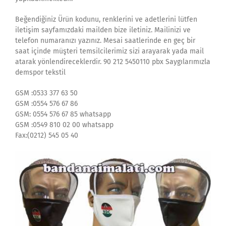
Beğendiğiniz Ürün kodunu, renklerini ve adetlerini lütfen
iletişim sayfamızdaki mailden bize iletiniz. Mailinizi ve
telefon numaranızı yazınız. Mesai saatlerinde en geç bir
saat içinde müşteri temsilcilerimiz sizi arayarak yada mail
atarak yönlendireceklerdir. 90 212 5450110 pbx Saygılarımızla
demspor tekstil
GSM :0533 377 63 50
GSM :0554 576 67 86
GSM: 0554 576 67 85 whatsapp
GSM :0549 810 02 00 whatsapp
Fax:(0212) 545 05 40