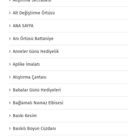
Alıştırma Seccadesi
Alt Değiştirme Örtüsü
ANA SAYFA
Anı Örtüsü Battaniye
Anneler Günü Hediyelik
Aplike İmalatı
Atıştırma Çantası
Babalar Günü Hediyeleri
Bağlamalı Namaz Elbisesi
Baskı Kesim
Baskılı Boyun Cüzdanı