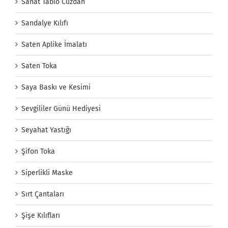
Sanat Tablo Cüzdan
Sandalye Kılıfı
Saten Aplike İmalatı
Saten Toka
Saya Baskı ve Kesimi
Sevgililer Günü Hediyesi
Seyahat Yastığı
Şifon Toka
Siperlikli Maske
Sırt Çantaları
Şişe Kılıfları