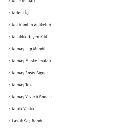
Kese İmalatı
Kırlent İçi
Kot Kombin Aplikeleri
Kulaklık Hijyen Kılıfı
Kumaş cep Mendili
Kumaş Maske İmalatı
Kumaş Sosis Bigudi
Kumaş Toka
Kumaş Yüzücü Bonesi
Kütük Yastık
Lastik Saç Bandı