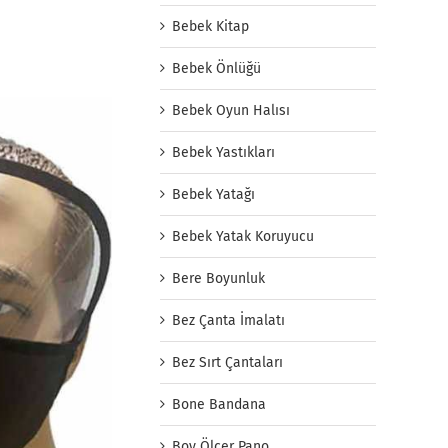
Bebek Kitap
Bebek Önlüğü
Bebek Oyun Halısı
Bebek Yastıkları
Bebek Yatağı
Bebek Yatak Koruyucu
Bere Boyunluk
Bez Çanta İmalatı
Bez Sırt Çantaları
Bone Bandana
Boy Ölçer Pano