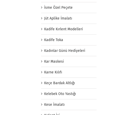
İsme Özel Peçete
Jüt Aplike İmalatı
Kadife Kırlent Modelleri
Kadife Toka
Kadınlar Günü Hediyeleri
Kar Maskesi
Karne Kılıfı
Keçe Bardak Altlığı
Kelebek Oto Yastığı
Kese İmalatı