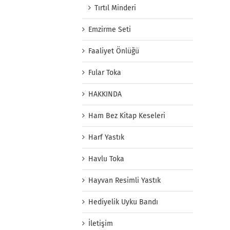
Tırtıl Minderi
Emzirme Seti
Faaliyet Önlüğü
Fular Toka
HAKKINDA
Ham Bez Kitap Keseleri
Harf Yastık
Havlu Toka
Hayvan Resimli Yastık
Hediyelik Uyku Bandı
İletişim