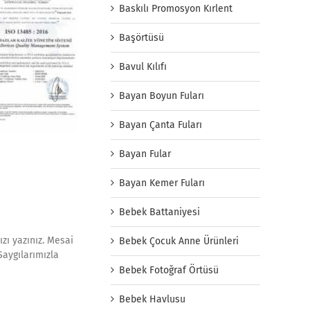
Baskılı Promosyon Kırlent
Başörtüsü
Bavul Kılıfı
Bayan Boyun Fuları
Bayan Çanta Fuları
Bayan Fular
Bayan Kemer Fuları
Bebek Battaniyesi
zı yazınız. Mesai
Bebek Çocuk Anne Ürünleri
Saygılarımızla
Bebek Fotoğraf Örtüsü
Bebek Havlusu