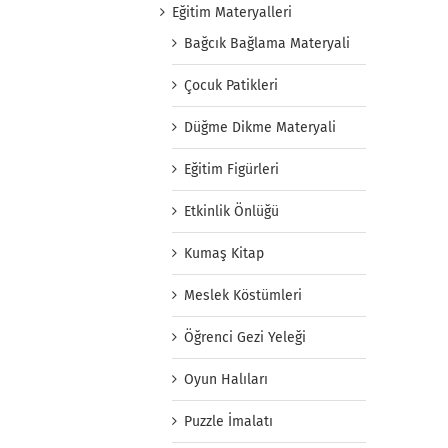
Eğitim Materyalleri
Bağcık Bağlama Materyali
Çocuk Patikleri
Düğme Dikme Materyali
Eğitim Figürleri
Etkinlik Önlüğü
Kumaş Kitap
Meslek Köstümleri
Öğrenci Gezi Yeleği
Oyun Halıları
Puzzle İmalatı