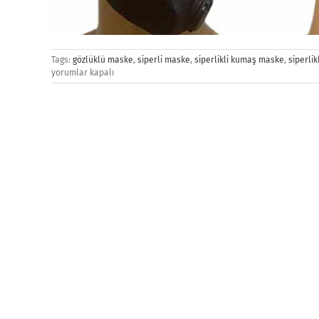
Tags:
gözlüklü maske
,
siperli maske
,
siperlikli kumaş maske
,
siperli
yorumlar kapalı