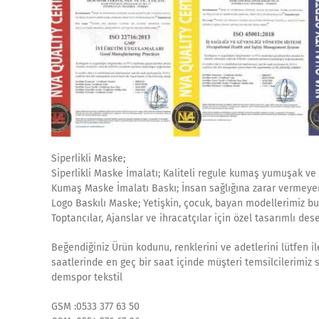
Siperlikli Maske;
Siperlikli Maske İmalatı; Kaliteli regule kumaş yumuşak v
Kumaş Maske İmalatı Baskı; İnsan sağlığına zarar vermeyen
Logo Baskılı Maske; Yetişkin, çocuk, bayan modellerimiz b
Toptancılar, Ajanslar ve ihracatçılar için özel tasarımlı de
Beğendiğiniz Ürün kodunu, renklerini ve adetlerini lütfen il
saatlerinde en geç bir saat içinde müşteri temsilcilerimiz 
demspor tekstil
GSM :0533 377 63 50