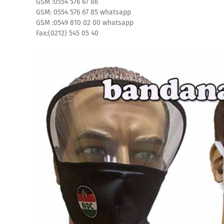
GSM :0554 576 67 86
GSM: 0554 576 67 85 whatsapp
GSM :0549 810 02 00 whatsapp
Fax:(0212) 545 05 40