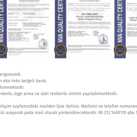
e ergonomik
 eko-teks belgeli baskı.
ulunmaktadır.
senlerle, logo arma ve özel renklerle üretim yapılabilmektedir.
etişim sayfamızdaki mailden bize iletiniz. Mailinizi ve telefon numaranı
sizi arayarak yada mail atarak yönlendireceklerdir. 90 212 5450110 pbx 